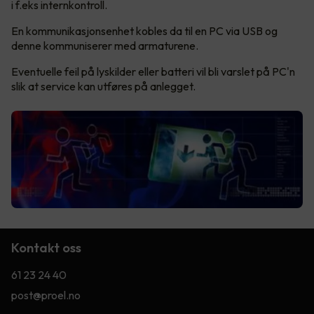
i f.eks internkontroll.
En kommunikasjonsenhet kobles da til en PC via USB og
denne kommuniserer med armaturene.
Eventuelle feil på lyskilder eller batteri vil bli varslet på PC'n
slik at service kan utføres på anlegget.
Kontakt oss
61 23 24 40
post@proel.no