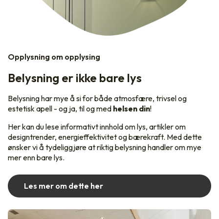
Opplysning om opplysing
Belysning er ikke bare lys
Belysning har mye å si for både atmosfære, trivsel og
estetisk apell - og ja, til og med
helsen din
!
Her kan du lese informativt innhold om lys, artikler om
designtrender, energieffektivitet og bærekraft. Med dette
ønsker vi å tydeliggjøre at riktig belysning handler om mye
mer enn bare lys.
Les mer om dette her