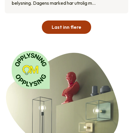
belysning. Dagens marked har utrolig m…
Last inn flere