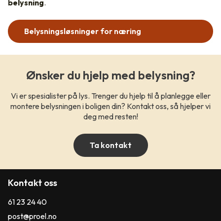
belysning
.
Belysningsløsninger for næring
Ønsker du hjelp med belysning?
Vi er spesialister på lys. Trenger du hjelp til å planlegge eller
montere belysningen i boligen din? Kontakt oss, så hjelper vi
deg med resten!
Ta kontakt
Kontakt oss
61 23 24 40
post@proel.no