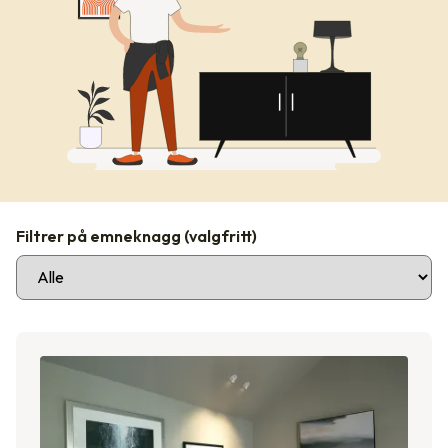
Filtrer på emneknagg
(valgfritt)