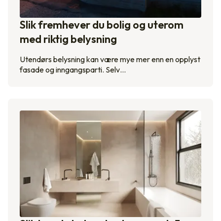
Slik fremhever du bolig og uterom
med riktig belysning
Utendørs belysning kan være mye mer enn en opplyst
fasade og inngangsparti. Selv…