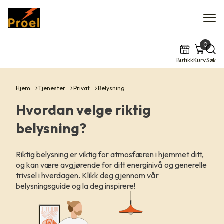
0
Butikk
Kurv
Søk
Hjem
Tjenester
Privat
Belysning
Hvordan velge riktig
belysning?
Riktig belysning er viktig for atmosfæren i hjemmet ditt,
og kan være avgjørende for ditt energinivå og generelle
trivsel i hverdagen. Klikk deg gjennom vår
belysningsguide og la deg inspirere!