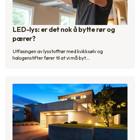
LED-lys: er det nok å bytte rør og
pærer?
Utfasingen av lysstoffrør med kvikksølv og
halogenstifter fører til at vi må byt…