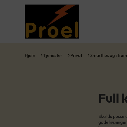
Hjem
Tjenester
Privat
Smarthus og strøm
Full
Skal du pusse 
gode løsningen