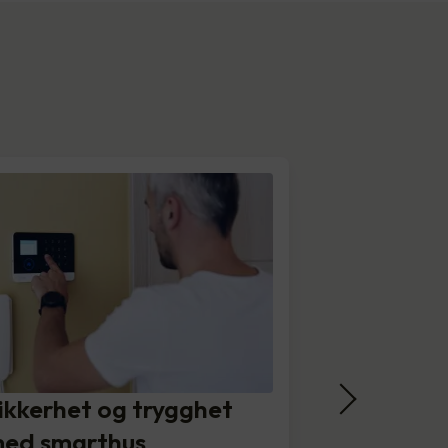
ikkerhet og trygghet
ed smarthus