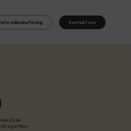
ratis videobefaring
Kontakt oss
g
tenke på de
isk og lettere