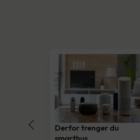
Derfor trenger du
smarthus