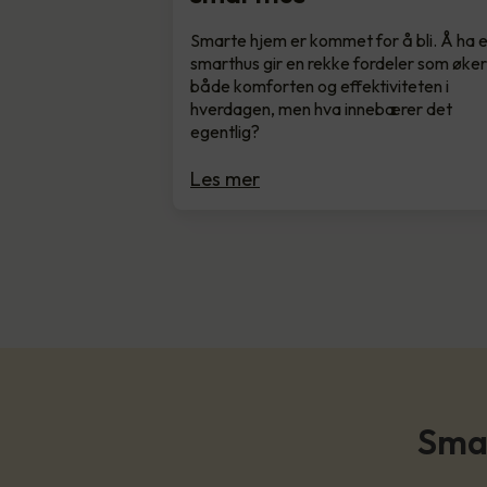
Smarte hjem er kommet for å bli. Å ha 
smarthus gir en rekke fordeler som øke
både komforten og effektiviteten i
hverdagen, men hva innebærer det
egentlig?
Les mer
Smar