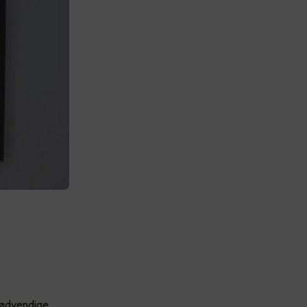
 nødvendige