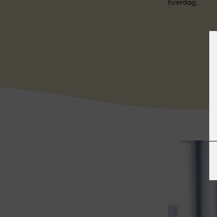
hverdag.