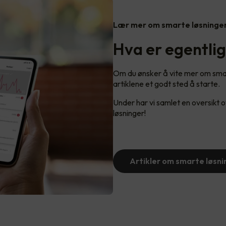
Lær mer om smarte løsninge
Hva er egentli
Om du ønsker å vite mer om smart
artiklene et godt sted å starte.
Under har vi samlet en oversikt
løsninger!
Artikler om smarte løsni