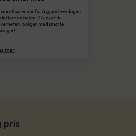
 smarthus er der for å gjøre hverdagen
n lettere og bedre. Slik øker du
kkerheten i boligen med smarte
sninger!
es mer
 pris