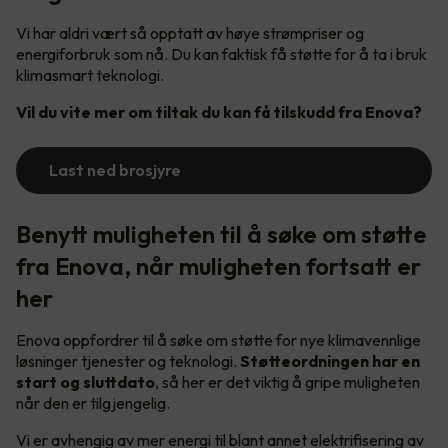
Vi har aldri vært så opptatt av høye strømpriser og
energiforbruk som nå. Du kan faktisk få støtte for å ta i bruk
klimasmart teknologi.
Vil du vite mer om tiltak du kan få tilskudd fra Enova?
Last ned brosjyre
Benytt muligheten til å søke om støtte
fra Enova, når muligheten fortsatt er
her
Enova oppfordrer til å søke om støtte for nye klimavennlige
løsninger tjenester og teknologi.
Støtteordningen har en
start og sluttdato
, så her er det viktig å gripe muligheten
når den er tilgjengelig.
Vi er avhengig av mer energi til blant annet elektrifisering av