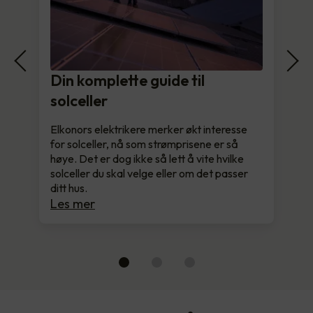
Din komplette guide til
solceller
Elkonors elektrikere merker økt interesse
for solceller, nå som strømprisene er så
høye. Det er dog ikke så lett å vite hvilke
solceller du skal velge eller om det passer
ditt hus.
Les mer