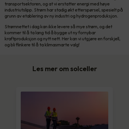
transportsektoren, og at vi erstatter energi med høye
industriutslipp. Strøm har stadig økt etterspørsel, spesielt på
grunn av etablering av ny industri og hydrogenproduksjon.
Strømnettet i dag kan ikke levere så mye strøm, og det
kommer til å ta lang tid å bygge ut ny fornybar
kraftproduksjon og nytt nett. Her kan vi utgjøre en forskjell,
og bli flinkere til å ta klimasmarte valg!
Les mer om solceller