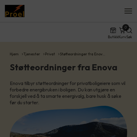
0
Butikk
Kurv
Søk
Hjem
Tjenester
Privat
Støtteordninger fra Enov…
Støtteordninger fra Enova
Enova tilbyr støtteordninger for privatboligeiere som vil
forbedre energibruken i boligen. Du kan utgjøre en
forskjell ved å ta smarte energivalg, bare husk å søke
før du starter.