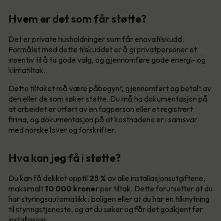
Hvem er det som får støtte?
Det er private husholdninger som får enovatilskudd.
Formålet med dette tilskuddet er å gi privatpersoner et
insentiv til å ta gode valg, og gjennomføre gode energi- og
klimatiltak.
Dette tiltaket må være påbegynt, gjennomført og betalt av
den eller de som søker støtte. Du må ha dokumentasjon på
at arbeidet er utført av en fagperson eller et registrert
firma, og dokumentasjon på at kostnadene er i samsvar
med norske lover og forskrifter.
Hva kan jeg få i støtte?
Du kan få dekket opptil
25 %
av alle installasjonsutgiftene,
maksimalt
10 000
kroner
per tiltak. Dette forutsetter at du
har styringsautomatikk i boligen eller at du har en tilknytning
til styringstjeneste, og at du søker og får det godkjent før
installasjon.