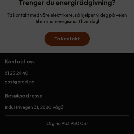
Trenger du energirådgivning?
Ta kontakt med våre elektrikere, så hjelper vi deg på veien
til en mer energismart hverdag!
Ta kontakt
Kontakt oss
61 23 24 40
post@proel.no
Besøksadresse
Industrivegen 31, 2680 Vågå
Org.no 983 980 031