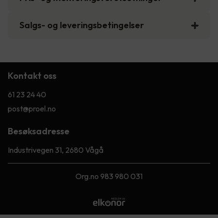
Salgs- og leveringsbetingelser
Kontakt oss
61 23 24 40
post@proel.no
Besøksadresse
Industrivegen 31, 2680 Vågå
Org.no 983 980 031