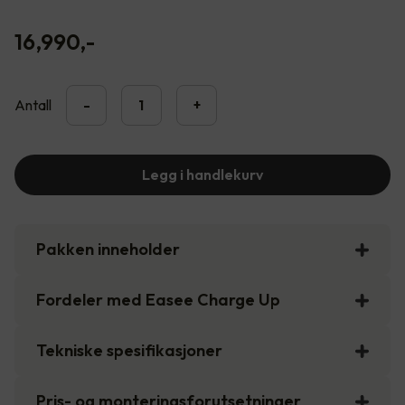
16,990
,-
Antall
-
+
Legg i handlekurv
Pakken inneholder
Fordeler med Easee Charge Up
Tekniske spesifikasjoner
Pris- og monteringsforutsetninger