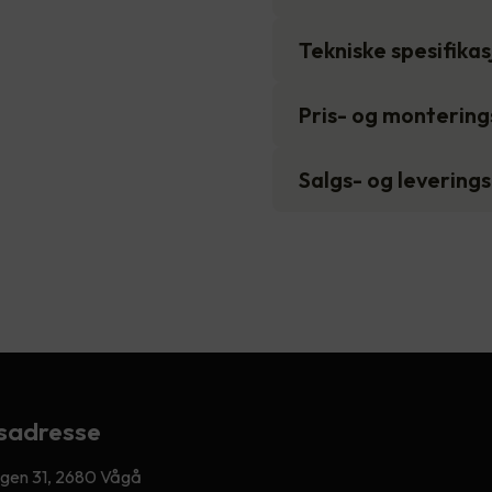
Tekniske spesifika
Pris- og monterin
Salgs- og levering
sadresse
egen 31, 2680 Vågå