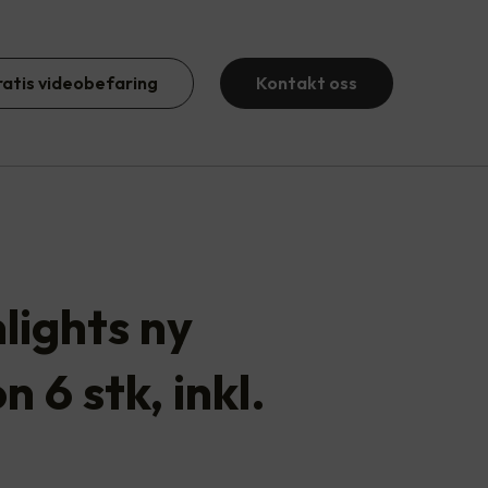
ratis videobefaring
Kontakt oss
ights ny
n 6 stk, inkl.