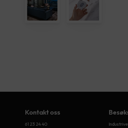
Kontakt oss
Besøk
61 23 24 40
Industriv