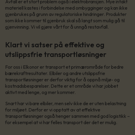
Avfall er et stort problem også i elektrobransjen. Mye intakt
materiell kastes i forbindelse med ombygginger og kan ikke
gjenbrukes på grunn av regulatoriske hindringer. Produkter
som ikke kommer til gjenbruk skal så langt som mulig gå til
gjenvinning. Vi vil gjøre vårt for å unngå restavfall.
Klart vi satser på effektive og
utslippsfrie transportløsninger
For oss i Elkonor er transport et primærområde for bedre
bærekraftresultater. Elbiler og andre utslippsfrie
transportløsninger er derfor viktig for å oppnå miljø- og
kostnadsbesparelser. Dette er et område vi har jobbet
aktivt med lenge, og mer kommer.
Snart har vi bare elbiler, men selv ikke de er uten belastning
for miljøet. Derfor er vi opptatt av at effektive
transportløsninger også henger sammen med god logistikk –
for eksempel at vi har felles transport der det er mulig.