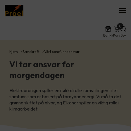
0
Butikk
Kurv
Søk
Hjem
Bærekraft
Vårt samfunnsansvar
Vi tar ansvar for
morgendagen
Elektrobransjen spiller en nøkkelrolle i omstillingen til et
samfunn som er basert på fornybar energi. Vi må ta det
grønne skiftet på alvor, og Elkonor spiller en viktig rolle i
klimaarbeidet.