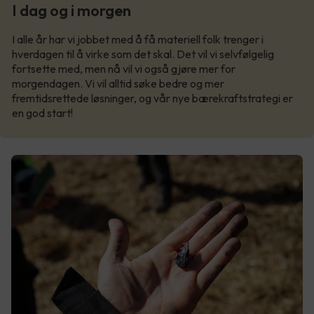
I dag og i morgen
I alle år har vi jobbet med å få materiell folk trenger i
hverdagen til å virke som det skal. Det vil vi selvfølgelig
fortsette med, men nå vil vi også gjøre mer for
morgendagen. Vi vil alltid søke bedre og mer
fremtidsrettede løsninger, og vår nye bærekraftstrategi er
en god start!