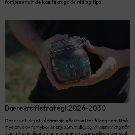
fortjener alt de kan få av gode råd og tips.
Bærekraftstrategi 2026-2030
Det er naturlig at vår bransje går i front for å legge om til så
mye bruk av fornybar energi som mulig, og vil være viktig når
nye, miljøvennlige, smarte og energisparende løsninger skal