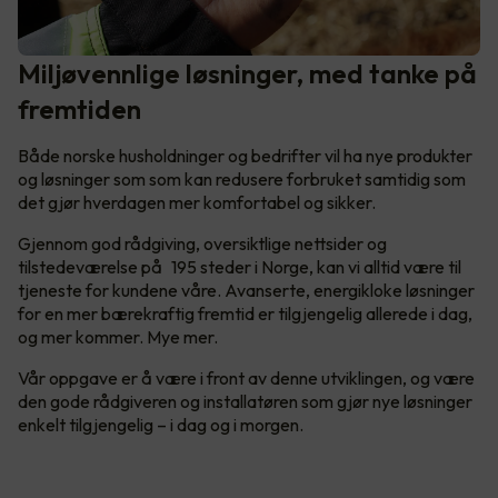
Miljøvennlige løsninger, med tanke på
fremtiden
Både norske husholdninger og bedrifter vil ha nye produkter
og løsninger som som kan redusere forbruket samtidig som
det gjør hverdagen mer komfortabel og sikker.
Gjennom god rådgiving, oversiktlige nettsider og
tilstedeværelse på 195 steder i Norge, kan vi alltid være til
tjeneste for kundene våre. Avanserte, energikloke løsninger
for en mer bærekraftig fremtid er tilgjengelig allerede i dag,
og mer kommer. Mye mer.
Vår oppgave er å være i front av denne utviklingen, og være
den gode rådgiveren og installatøren som gjør nye løsninger
enkelt tilgjengelig – i dag og i morgen.