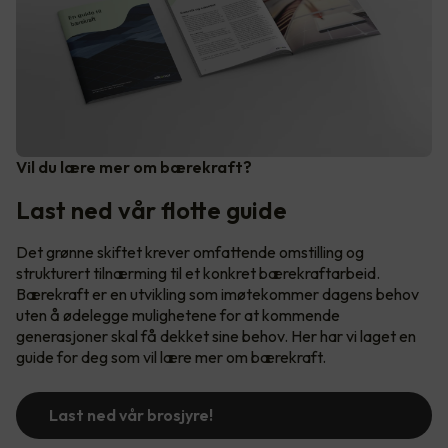
Vil du lære mer om bærekraft?
Last ned vår flotte guide
Det grønne skiftet krever omfattende omstilling og
strukturert tilnærming til et konkret bærekraftarbeid.
Bærekraft er en utvikling som imøtekommer dagens behov
uten å ødelegge mulighetene for at kommende
generasjoner skal få dekket sine behov. Her har vi laget en
guide for deg som vil lære mer om bærekraft.
Last ned vår brosjyre!