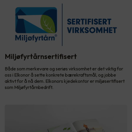
Miljøfyrtårnsertifisert
Både som merkevare og seriøs virksomhet er det viktig for
oss i Elkonor å sette konkrete bærekraftsmål, og jobbe
aktivt for å nå dem. Elkonors kjedekontor er miljøsertifisert
som Miljøfyrtårnbedrift.