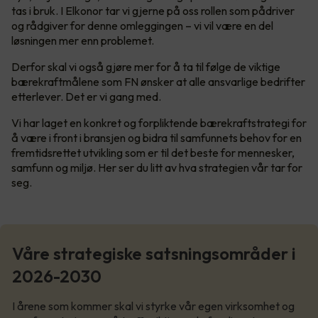
tas i bruk. I Elkonor tar vi gjerne på oss rollen som pådriver
og rådgiver for denne omleggingen – vi vil være en del
løsningen mer enn problemet.
Derfor skal vi også gjøre mer for å ta til følge de viktige
bærekraftmålene som FN ønsker at alle ansvarlige bedrifter
etterlever. Det er vi gang med.
Vi har laget en konkret og forpliktende bærekraftstrategi for
å være i front i bransjen og bidra til samfunnets behov for en
fremtidsrettet utvikling som er til det beste for mennesker,
samfunn og miljø. Her ser du litt av hva strategien vår tar for
seg.
Våre strategiske satsningsområder i
2026-2030
I årene som kommer skal vi styrke vår egen virksomhet og