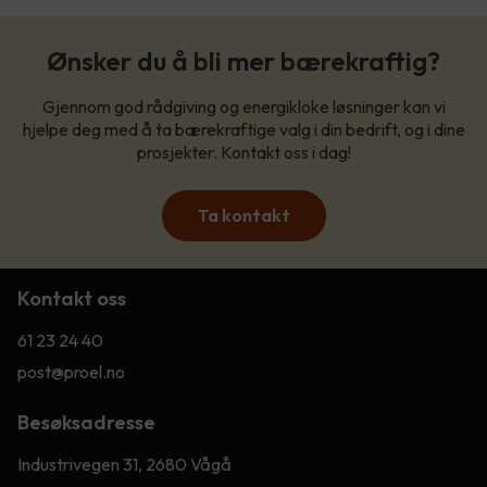
Ønsker du å bli mer bærekraftig?
Gjennom god rådgiving og energikloke løsninger kan vi
hjelpe deg med å ta bærekraftige valg i din bedrift, og i dine
prosjekter. Kontakt oss i dag!
Ta kontakt
Kontakt oss
61 23 24 40
post@proel.no
Besøksadresse
Industrivegen 31, 2680 Vågå