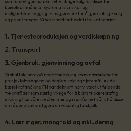
samfunnet gjennom å treffe riktige valg for disse tre
bærekraftmålene. Systematisk risiko- og
mulighetskartlegging er avgjørende for å gjøre riktige valg
og prioriteringer. Vi har inndelt arbeidet i tre kategorier:
1. Tjenesteproduksjon og verdiskapning
2. Transport
3. Gjenbruk, gjenvinning og avfall
Vi skal fokusere på bedriftsutvikling, markedsmuligheter,
prosjektplanlegging og daglige valg og gjøremål. Av de
bærekraftmålene FN har definert, har vi valgt ut følgende
tre områder som særlig viktige for å bidra til bærekraftig
utvikling hos våre medlemmer og i samfunnet vårt. På disse
områdene kan vi utgjøre en vesentlig forskjell.
4. Lærlinger, mangfold og inkludering