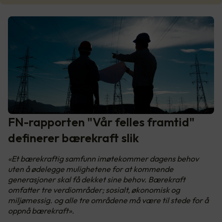
FN-rapporten "Vår felles framtid"
definerer bærekraft slik
«Et bærekraftig samfunn imøtekommer dagens behov
uten å ødelegge mulighetene for at kommende
generasjoner skal få dekket sine behov. Bærekraft
omfatter tre verdiområder; sosialt, økonomisk og
miljømessig. og alle tre områdene må være til stede for å
oppnå bærekraft».