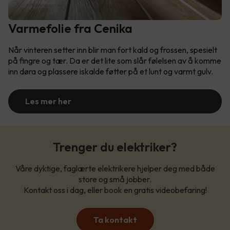
Varmefolie fra Cenika
Når vinteren setter inn blir man fort kald og frossen, spesielt
på fingre og tær. Da er det lite som slår følelsen av å komme
inn døra og plassere iskalde føtter på et lunt og varmt gulv.
Les mer her
Trenger du elektriker?
Våre dyktige, faglærte elektrikere hjelper deg med både
store og små jobber.
Kontakt oss i dag, eller book en gratis videobefaring!
Ta kontakt