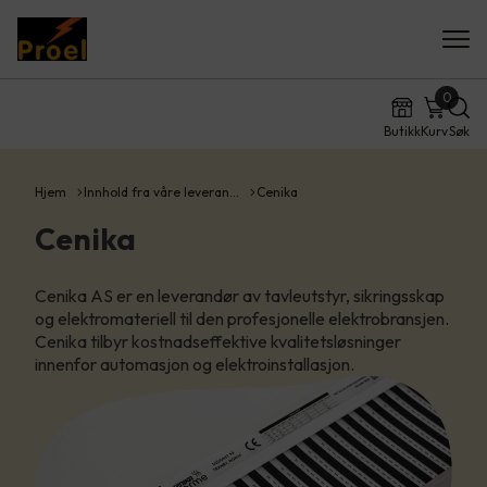
0
Butikk
Kurv
Søk
Hjem
Innhold fra våre leveran…
Cenika
Cenika
Cenika AS er en leverandør av tavleutstyr, sikringsskap
og elektromateriell til den profesjonelle elektrobransjen.
Cenika tilbyr kostnadseffektive kvalitetsløsninger
innenfor automasjon og elektroinstallasjon.