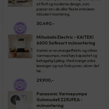
et flott og moderne design, som
passer inn i de aller fleste interiører.
Inkludert montering.
30,490
,-
Mitsubishi Electric - KAITEKI
6600 Safirsort m/montering
Kaiteki er en energieffektiv og stilren
varmepumpe, med høy kapasitet og
behagelig kjøling. Med mange unike
løsninger og nye funksjoner, sikrer det
hø…
29,900
,-
Panasonic Varmepumpe
Gulvmodell Z25UFEA -
m/montering