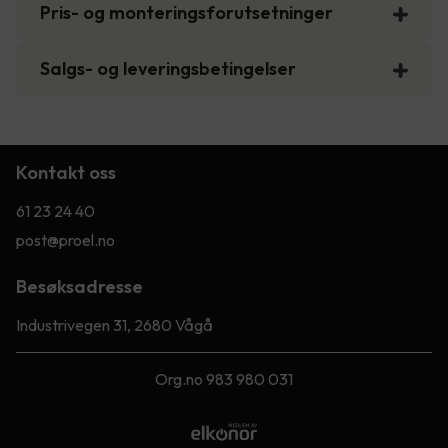
Pris- og monteringsforutsetninger
Salgs- og leveringsbetingelser
Kontakt oss
61 23 24 40
post@proel.no
Besøksadresse
Industrivegen 31, 2680 Vågå
Org.no 983 980 031