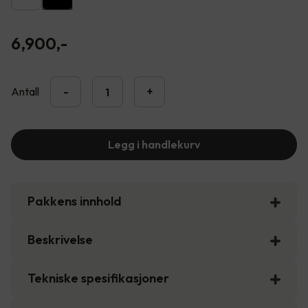
6,900
,-
Antall
-
+
Legg i handlekurv
Pakkens innhold
Beskrivelse
Tekniske spesifikasjoner