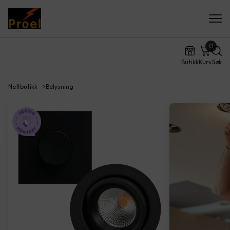
0
Butikk
Kurv
Søk
Nettbutikk
Belysning