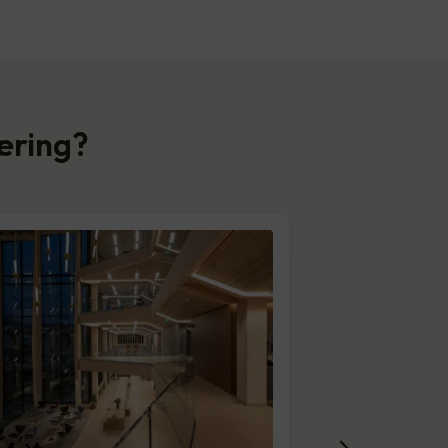
næring?