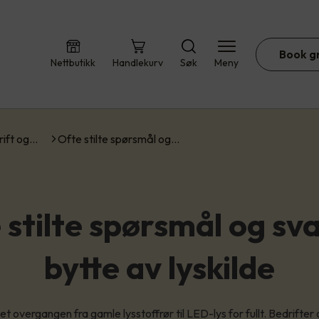
Book g
Nettbutikk
Handlekurv
Søk
Meny
rift og…
Ofte stilte spørsmål og…
 stilte spørsmål og sv
bytte av lyskilde
t overgangen fra gamle lysstoffrør til LED-lys for fullt. Bedrifter