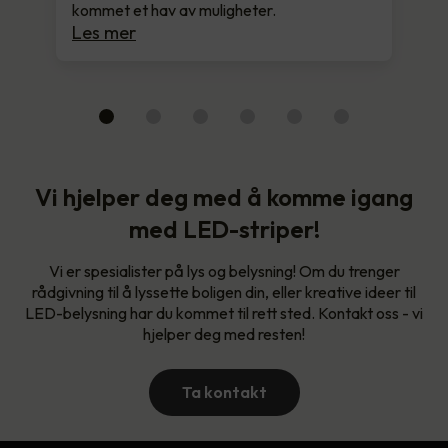
kommet et hav av muligheter.
Les mer
Vi hjelper deg med å komme igang
med LED-striper!
Vi er spesialister på lys og belysning! Om du trenger
rådgivning til å lyssette boligen din, eller kreative ideer til
LED-belysning har du kommet til rett sted. Kontakt oss - vi
hjelper deg med resten!
Ta kontakt