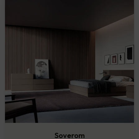
Soverom