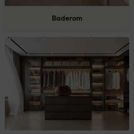
Baderom