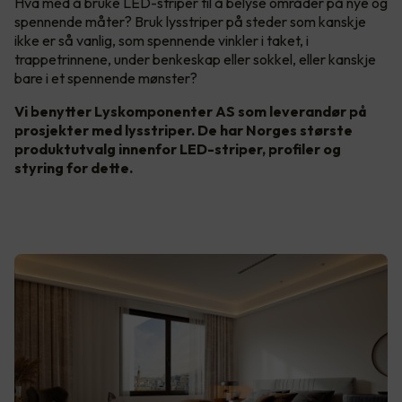
Hva med å bruke LED-striper til å belyse områder på nye og
spennende måter? Bruk lysstriper på steder som kanskje
ikke er så vanlig, som spennende vinkler i taket, i
trappetrinnene, under benkeskap eller sokkel, eller kanskje
bare i et spennende mønster?
Vi benytter Lyskomponenter AS som leverandør på
prosjekter med lysstriper. De har Norges største
produktutvalg innenfor LED-striper, profiler og
styring for dette.