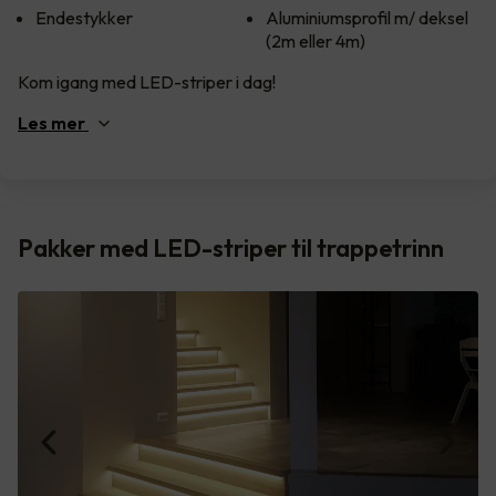
Endestykker
Aluminiumsprofil m/ deksel
(2m eller 4m)
Kom igang med LED-striper i dag!
Les
mer
Pakker med LED-striper til trappetrinn