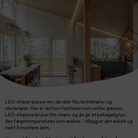
LED-striper passer inn i de aller fleste interiører og
eksteriører. Her er det kun fantasien som setter grenser.​
LED-stripene bruker lite strøm, og de gir et behagelig lys i
den fargetemperaturen som ønskes. I tillegg er det enkelt og
raskt å montere dem.​