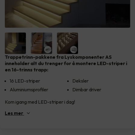
Trappetrinn-pakkene fra Lyskomponenter AS
inneholder alt du trenger for å montere LED-striper i
en 16-trinns trapp:
16 LED-striper
Deksler
Aluminiumsprofiler
Dimbar driver
Kom igang med LED-striper i dag!
Les
mer