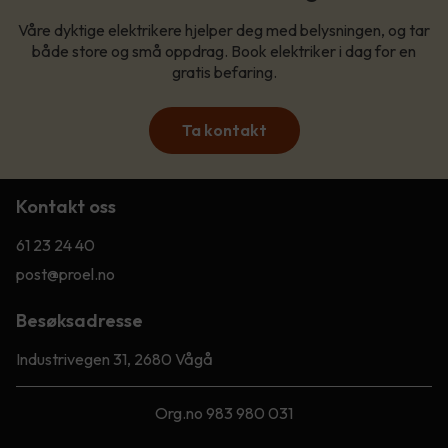
Våre dyktige elektrikere hjelper deg med belysningen, og tar
både store og små oppdrag. Book elektriker i dag for en
gratis befaring.
Ta kontakt
Kontakt oss
61 23 24 40
post@proel.no
Besøksadresse
Industrivegen 31, 2680 Vågå
Org.no 983 980 031