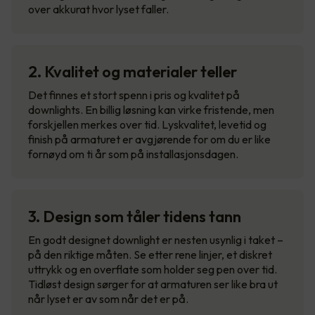
over akkurat hvor lyset faller.
2. Kvalitet og materialer teller
Det finnes et stort spenn i pris og kvalitet på
downlights. En billig løsning kan virke fristende, men
forskjellen merkes over tid. Lyskvalitet, levetid og
finish på armaturet er avgjørende for om du er like
fornøyd om ti år som på installasjonsdagen.
3. Design som tåler tidens tann
En godt designet downlight er nesten usynlig i taket –
på den riktige måten. Se etter rene linjer, et diskret
uttrykk og en overflate som holder seg pen over tid.
Tidløst design sørger for at armaturen ser like bra ut
når lyset er av som når det er på.