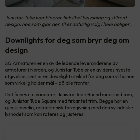
Junistar Tube kombinerer fleksibel belysning og stilrent
design, noe som gjør den til et naturlig valg i hele boligen.
Downlights for deg som bryr deg om
design
SG Armaturen er en av de ledende leverandørene av
armaturer i Norden, og Junistar Tube er en av deres nyeste
utgivelser. Det er en downlight utviklet for deg som vil ha noe
som virkelig holder mål – på alle fronter.
Det finnes i to varianter: Junistar Tube Round med rund trim,
og Junistar Tube Square med firkantet trim. Begge har en
gjenkjennelig, arkitektonisk formgivning med den sylindriske
lyshodet som kan roteres og justeres.