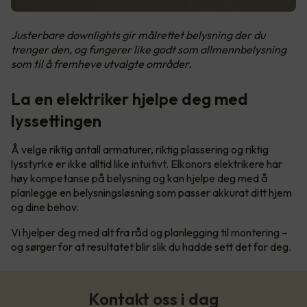
Justerbare downlights gir målrettet belysning der du
trenger den, og fungerer like godt som allmennbelysning
som til å fremheve utvalgte områder.
La en elektriker hjelpe deg med
lyssettingen
Å velge riktig antall armaturer, riktig plassering og riktig
lysstyrke er ikke alltid like intuitivt. Elkonors elektrikere har
høy kompetanse på belysning og kan hjelpe deg med å
planlegge en belysningsløsning som passer akkurat ditt hjem
og dine behov.
Vi hjelper deg med alt fra råd og planlegging til montering –
og sørger for at resultatet blir slik du hadde sett det for deg.
Kontakt oss i dag