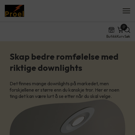
0
Butikk
Kurv
Søk
Skap bedre romfølelse med
riktige downlights
Det finnes mange downlights på markedet, men
forskjellene er større enn du kanskje tror. Her er noen
ting det kan være lurt å se etter når du skal velge.