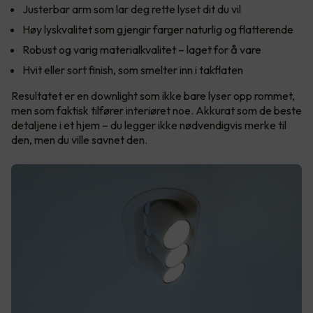
Justerbar arm som lar deg rette lyset dit du vil
Høy lyskvalitet som gjengir farger naturlig og flatterende
Robust og varig materialkvalitet – laget for å vare
Hvit eller sort finish, som smelter inn i takflaten
Resultatet er en downlight som ikke bare lyser opp rommet,
men som faktisk tilfører interiøret noe. Akkurat som de beste
detaljene i et hjem – du legger ikke nødvendigvis merke til
den, men du ville savnet den.