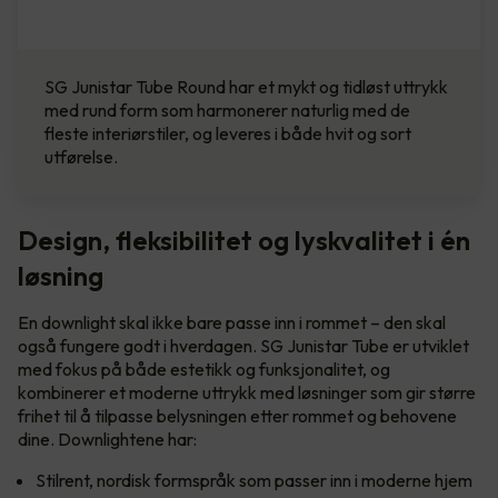
SG Junistar Tube Round har et mykt og tidløst uttrykk
med rund form som harmonerer naturlig med de
fleste interiørstiler, og leveres i både hvit og sort
utførelse.
Design, fleksibilitet og lyskvalitet i én
løsning
En downlight skal ikke bare passe inn i rommet – den skal
også fungere godt i hverdagen. SG Junistar Tube er utviklet
med fokus på både estetikk og funksjonalitet, og
kombinerer et moderne uttrykk med løsninger som gir større
frihet til å tilpasse belysningen etter rommet og behovene
dine. Downlightene har:
Stilrent, nordisk formspråk som passer inn i moderne hjem