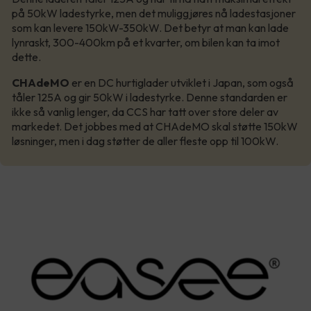
på 50kW ladestyrke, men det muliggjøres nå ladestasjoner
som kan levere 150kW-350kW. Det betyr at man kan lade
lynraskt, 300-400km på et kvarter, om bilen kan ta imot
dette.
CHAdeMO
er en DC hurtiglader utviklet i Japan, som også
tåler 125A og gir 50kW i ladestyrke. Denne standarden er
ikke så vanlig lenger, da CCS har tatt over store deler av
markedet. Det jobbes med at CHAdeMO skal støtte 150kW
løsninger, men i dag støtter de aller fleste opp til 100kW.