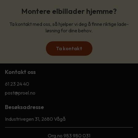
Montere elbillader hjemme?
Ta kontakt med oss, så hjelper vi deg å finne riktige lade-
løsning for dine behov.
Ta kontakt
Kontakt oss
61 23 24 40
post@proel.no
Besøksadresse
Industrivegen 31, 2680 Vågå
Org.no 983 980 031