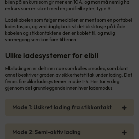
bilen på en kurs som gir mer enn 10A, og man må nemlig ha
en kurs som er sikret med en jordfeilbryter, type B.
Ladekabelen som følger med bilen er ment som en portabel
ladestasjon, og ved daglig bruk vil det bli slitasje på både
kabelen og stikkontaktene den er koblet til, og mulig
varmegang som kan føre til brann.
Ulike ladesystemer for elbil
Elbilladingen er delt inn i noe som kalles «mode», som blant
annet beskriver graden av sikkerhetstiltak under lading. Det
finnes fire ulike ladesystemer, mode 1-4. Her tar vi deg
gjennom det grunnleggende innen hver lademodus:
Mode 1: Usikret lading fra stikkontakt
Mode 2: Semi-aktiv lading