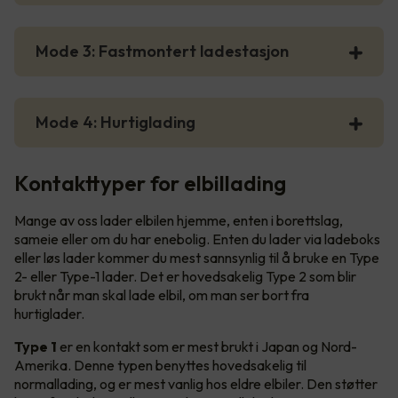
Mode 3: Fastmontert ladestasjon
Mode 4: Hurtiglading
Kontakttyper for elbillading
Mange av oss lader elbilen hjemme, enten i borettslag,
sameie eller om du har enebolig. Enten du lader via ladeboks
eller løs lader kommer du mest sannsynlig til å bruke en Type
2- eller Type-1 lader. Det er hovedsakelig Type 2 som blir
brukt når man skal lade elbil, om man ser bort fra
hurtiglader.
Type 1
er en kontakt som er mest brukt i Japan og Nord-
Amerika. Denne typen benyttes hovedsakelig til
normallading, og er mest vanlig hos eldre elbiler. Den støtter