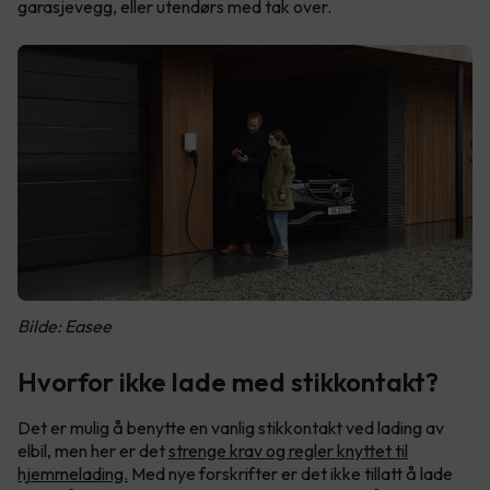
garasjevegg, eller utendørs med tak over.
Bilde: Easee
Hvorfor ikke lade med stikkontakt?
Det er mulig å benytte en vanlig stikkontakt ved lading av
elbil, men her er det
strenge krav og regler knyttet til
hjemmelading.
Med nye forskrifter er det ikke tillatt å lade