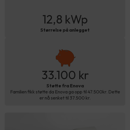
12,8 kWp
Størrelse på anlegget
33.100 kr
Støtte fra Enova
Familien fikk støtte da Enova ga opp til 47.500kr. Dette
er nå senket til 37.500 kr.