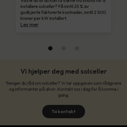
Visste du at du kan få støtte fra Enova for å
installere solceller? Få inntil 25 % av
godkjente fakturerte kostnader, inntil 2 500
kroner per kW installert.
Les mer
Vi hjelper deg med solceller
Trenger du råd om solceller? Vi tar oppgaven som rådgivere
og informanter på alvor. Kontakt oss i dag for å komme i
gang.
Ta kontakt