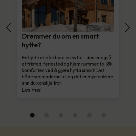
Drømmer du om en smart
hytte?
En hytte er ikke bare en hytte - den er også
et fristed, feriested og hjem nummer to. Øk
komforten ved å gjøre hytta smart! Det
både ser moderne ut, og det er mye enklere
enn du kanskje tror.
Les mer