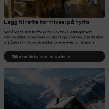
Legg til rette for trivsel på hytta
Ved å legge til rette for gode elektriske løsninger som
varmekabler, skotørkere og smart oppvarming, kan du sikre
at både skihytta og du er klar for nye eventyr i løypene.
Slik øker du komforten på hytta