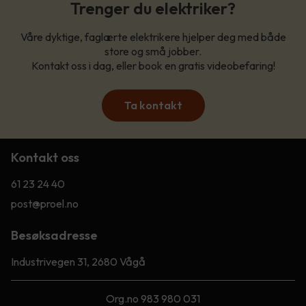
Trenger du elektriker?
Våre dyktige, faglærte elektrikere hjelper deg med både
store og små jobber.
Kontakt oss i dag, eller book en gratis videobefaring!
Ta kontakt
Kontakt oss
61 23 24 40
post@proel.no
Besøksadresse
Industrivegen 31, 2680 Vågå
Org.no 983 980 031