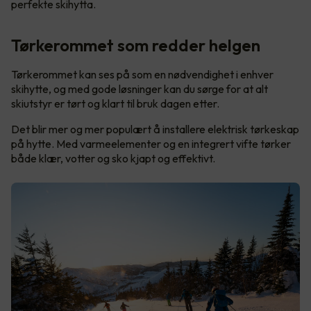
perfekte skihytta.
Tørkerommet som redder helgen
Tørkerommet kan ses på som en nødvendighet i enhver
skihytte, og med gode løsninger kan du sørge for at alt
skiutstyr er tørt og klart til bruk dagen etter.
Det blir mer og mer populært å installere elektrisk tørkeskap
på hytte. Med varmeelementer og en integrert vifte tørker
både klær, votter og sko kjapt og effektivt.