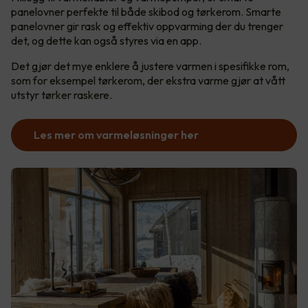
panelovner perfekte til både skibod og tørkerom. Smarte
panelovner gir rask og effektiv oppvarming der du trenger
det, og dette kan også styres via en app.
Det gjør det mye enklere å justere varmen i spesifikke rom,
som for eksempel tørkerom, der ekstra varme gjør at vått
utstyr tørker raskere.
Les mer om varmeløsninger her