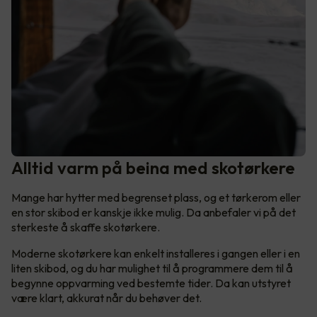
Alltid varm på beina med skotørkere
Mange har hytter med begrenset plass, og et tørkerom eller
en stor skibod er kanskje ikke mulig. Da anbefaler vi på det
sterkeste å skaffe skotørkere.
Moderne skotørkere kan enkelt installeres i gangen eller i en
liten skibod, og du har mulighet til å programmere dem til å
begynne oppvarming ved bestemte tider. Da kan utstyret
være klart, akkurat når du behøver det.