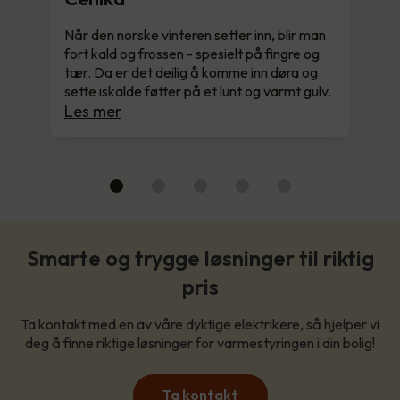
Når den norske vinteren setter inn, blir man
fort kald og frossen - spesielt på fingre og
tær. Da er det deilig å komme inn døra og
sette iskalde føtter på et lunt og varmt gulv.
Les mer
Smarte og trygge løsninger til riktig
pris
Ta kontakt med en av våre dyktige elektrikere, så hjelper vi
deg å finne riktige løsninger for varmestyringen i din bolig!
Ta kontakt