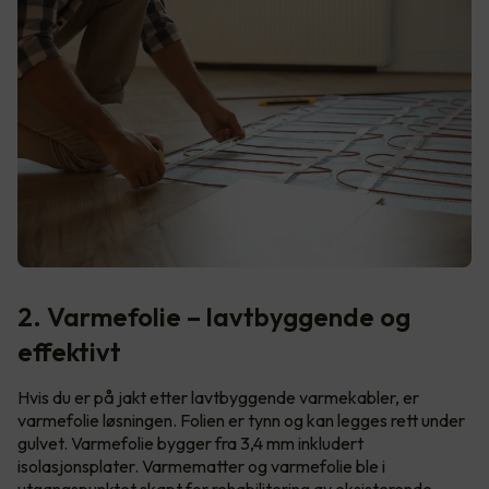
2. Varmefolie – lavtbyggende og
effektivt
Hvis du er på jakt etter lavtbyggende varmekabler, er
varmefolie løsningen. Folien er tynn og kan legges rett under
gulvet. Varmefolie bygger fra 3,4 mm inkludert
isolasjonsplater. Varmematter og varmefolie ble i