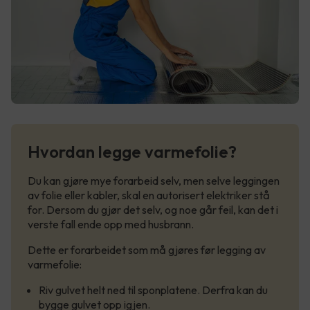
Hvordan legge varmefolie?
Du kan gjøre mye forarbeid selv, men selve leggingen
av folie eller kabler, skal en autorisert elektriker stå
for. Dersom du gjør det selv, og noe går feil, kan det i
verste fall ende opp med husbrann.
Dette er forarbeidet som må gjøres før legging av
varmefolie:
Riv gulvet helt ned til sponplatene. Derfra kan du
bygge gulvet opp igjen.