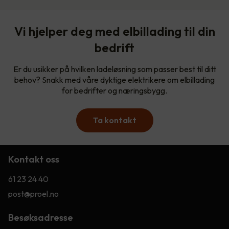
Vi hjelper deg med elbillading til din
bedrift
Er du usikker på hvilken ladeløsning som passer best til ditt
behov? Snakk med våre dyktige elektrikere om elbillading
for bedrifter og næringsbygg.
Ta kontakt
Kontakt oss
61 23 24 40
post@proel.no
Besøksadresse