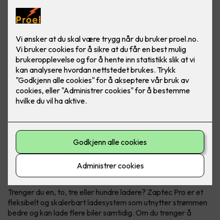
Når du trenger flere ladestasjoner
Zaptec Pro
Trenger du en, to, tre eller hundre ladere? Zaptec Pro er et
fleksibelt og skalerbart ladesystem som utnytter strømmen
bedre og kan lade flere biler samtidig. Om du trenger å