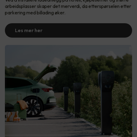
arbeidsplasser skaper det merverdi, da etterspørselen etter
parkering med billading øker.
Les mer her