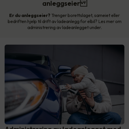
anleggseier
Er du anleggseier?
Trenger borettslaget, sameiet eller
bedriften hjelp til drift av ladeanlegg for elbil? Les mer om
administrering av ladeanlegget under.
Administrering av ladeanlegget med