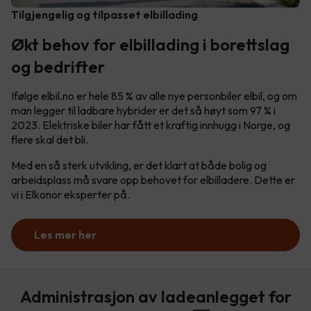
Tilgjengelig og tilpasset elbillading
Økt behov for elbillading i borettslag
og bedrifter
Ifølge elbil.no er hele 85 % av alle nye personbiler elbil, og om
man legger til ladbare hybrider er det så høyt som 97 % i
2023. Elektriske biler har fått et kraftig innhugg i Norge, og
flere skal det bli.
Med en så sterk utvikling, er det klart at både bolig og
arbeidsplass må svare opp behovet for elbilladere. Dette er
vi i Elkonor eksperter på.
Les mer her
Administrasjon av ladeanlegget for