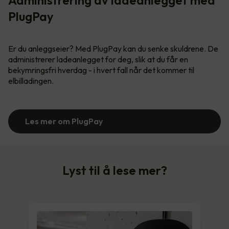
PlugPay
Er du anleggseier? Med PlugPay kan du senke skuldrene. De
administrerer ladeanlegget for deg, slik at du får en
bekymringsfri hverdag - i hvert fall når det kommer til
elbilladingen.
Les mer om PlugPay
Lyst til å lese mer?