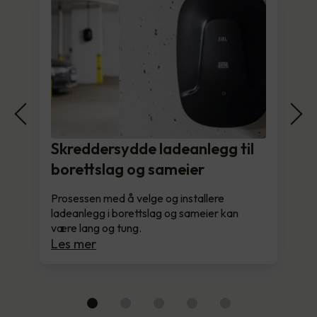
Skreddersydde ladeanlegg til
borettslag og sameier
Prosessen med å velge og installere
ladeanlegg i borettslag og sameier kan
være lang og tung.
Les mer