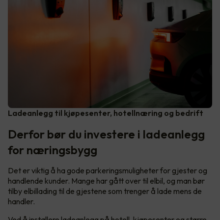
Ladeanlegg til kjøpesenter, hotellnæring og bedrift
Derfor bør du investere i ladeanlegg
for næringsbygg
Det er viktig å ha gode parkeringsmuligheter for gjester og
handlende kunder. Mange har gått over til elbil, og man bør
tilby elbillading til de gjestene som trenger å lade mens de
handler.
Ved å installere ladeanlegg på hotell, kjøpesenter og større