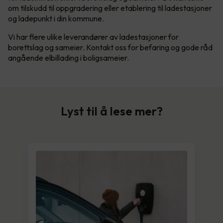
om tilskudd til oppgradering eller etablering til ladestasjoner
og ladepunkt i din kommune.
Vi har flere ulike leverandører av ladestasjoner for
borettslag og sameier. Kontakt oss for befaring og gode råd
angående elbillading i boligsameier.
Lyst til å lese mer?