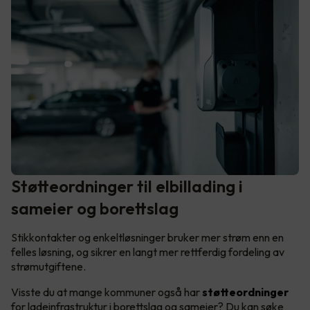
Støtteordninger til elbillading i
sameier og borettslag
Stikkontakter og enkeltløsninger bruker mer strøm enn en
felles løsning, og sikrer en langt mer rettferdig fordeling av
strømutgiftene.
Visste du at mange kommuner også har
støtteordninger
for ladeinfrastruktur i borettslag og sameier? Du kan søke