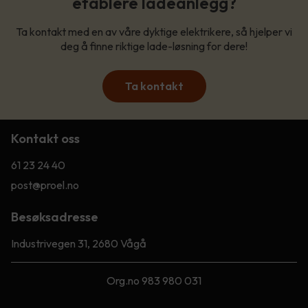
etablere ladeanlegg?
Ta kontakt med en av våre dyktige elektrikere, så hjelper vi
deg å finne riktige lade-løsning for dere!
Ta kontakt
Kontakt oss
61 23 24 40
post@proel.no
Besøksadresse
Industrivegen 31, 2680 Vågå
Org.no 983 980 031