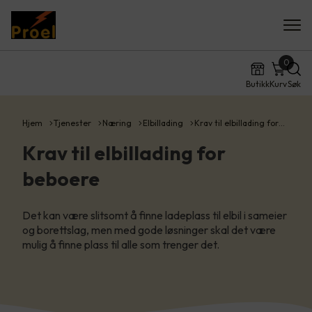
0
Butikk
Kurv
Søk
Hjem
Tjenester
Næring
Elbillading
Krav til elbillading for…
Krav til elbillading for
beboere
Det kan være slitsomt å finne ladeplass til elbil i sameier
og borettslag, men med gode løsninger skal det være
mulig å finne plass til alle som trenger det.