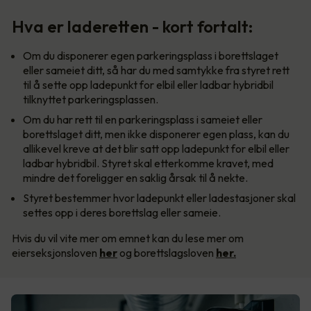
Hva er laderetten - kort fortalt:
Om du disponerer egen parkeringsplass i borettslaget
eller sameiet ditt, så har du med samtykke fra styret rett
til å sette opp ladepunkt for elbil eller ladbar hybridbil
tilknyttet parkeringsplassen.
Om du har rett til en parkeringsplass i sameiet eller
borettslaget ditt, men ikke disponerer egen plass, kan du
allikevel kreve at det blir satt opp ladepunkt for elbil eller
ladbar hybridbil. Styret skal etterkomme kravet, med
mindre det foreligger en saklig årsak til å nekte.
Styret bestemmer hvor ladepunkt eller ladestasjoner skal
settes opp i deres borettslag eller sameie.
Hvis du vil vite mer om emnet kan du lese mer om
eierseksjonsloven
her
og borettslagsloven
her.