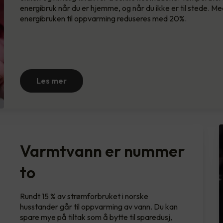
energibruk når du er hjemme, og når du ikke er til stede. 
energibruken til oppvarming reduseres med 20%.
Les mer
Varmtvann er nummer
to
Rundt 15 % av strømforbruket i norske
husstander går til oppvarming av vann. Du kan
spare mye på tiltak som å bytte til sparedusj,