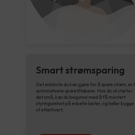
Smart strømsparing
Det enkleste du kan gjøre for å spare strøm, er 
automatisere sparetiltakene. Hvis du vil starte i
det små, kan du begynne med å få montert
styringsenhet på enkelte laster, og heller bygge
ut etterhvert.