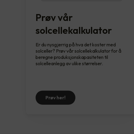
Prøv vår
solcellekalkulator
Er du nysgjerrig på hva det koster med
solceller? Prøv vår solcellekalkulator for å
beregne produksjonskapasiteten til
solcelleanlegg av ulike størrelser.
Prøv her!