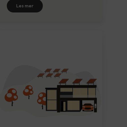
Les mer