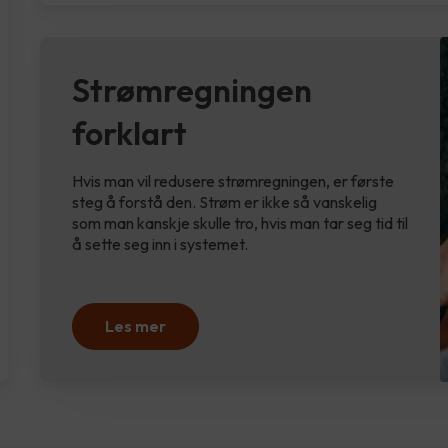
Strømregningen
forklart
Hvis man vil redusere strømregningen, er første
steg å forstå den. Strøm er ikke så vanskelig
som man kanskje skulle tro, hvis man tar seg tid til
å sette seg inn i systemet.
Les mer