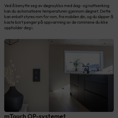
Ved å benytte seg av døgnsyklus med dag- og nattsenking
kan du automatisere temperaturen gjennom døgnet. Dette
kan enkelt styres rom for rom, fra mobilen din, og du slipper å
kaste bort penger på oppvarming av de rommene du ikke
oppholder deg i.
mTouch OP-systemet