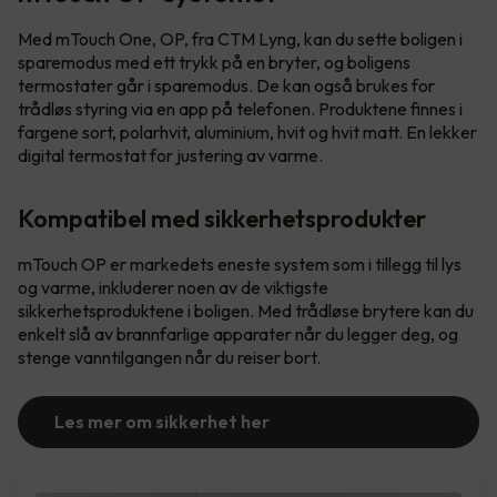
Med mTouch One, OP, fra CTM Lyng, kan du sette boligen i
sparemodus med ett trykk på en bryter, og boligens
termostater går i sparemodus. De kan også brukes for
trådløs styring via en app på telefonen. Produktene finnes i
fargene sort, polarhvit, aluminium, hvit og hvit matt. En lekker
digital termostat for justering av varme.
Kompatibel med sikkerhetsprodukter
mTouch OP er markedets eneste system som i tillegg til lys
og varme, inkluderer noen av de viktigste
sikkerhetsproduktene i boligen. Med trådløse brytere kan du
enkelt slå av brannfarlige apparater når du legger deg, og
stenge vanntilgangen når du reiser bort.
Les mer om sikkerhet her