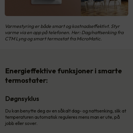
Varmestyring er både smart og kostnadseffektivt. Styr
varme via en app på telefonen. Her: Dag/nattsenking fra
CTM Lyng og smart termostat fra MicroMatic.
Energieffektive funksjoner i smarte
termostater:
Døgnsyklus
Du kan benytte deg av en såkalt dag- og nattsenking, slik at
temperaturen automatisk reguleres mens man er ute, på
jobb eller sover.