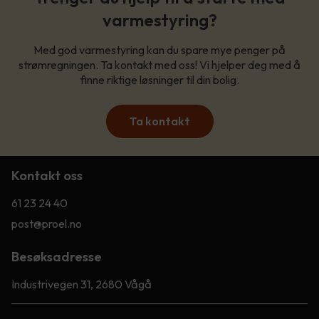
varmestyring?
Med god varmestyring kan du spare mye penger på
strømregningen. Ta kontakt med oss! Vi hjelper deg med å
finne riktige løsninger til din bolig.
Ta kontakt
Kontakt oss
61 23 24 40
post@proel.no
Besøksadresse
Industrivegen 31, 2680 Vågå