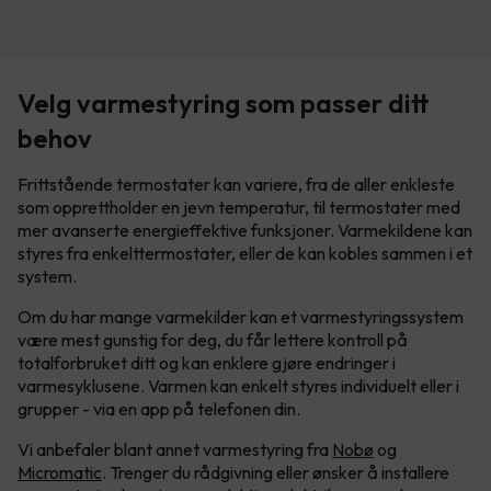
Velg varmestyring som passer ditt
behov
Frittstående termostater kan variere, fra de aller enkleste
som opprettholder en jevn temperatur, til termostater med
mer avanserte energieffektive funksjoner. Varmekildene kan
styres fra enkelttermostater, eller de kan kobles sammen i et
system.
Om du har mange varmekilder kan et varmestyringssystem
være mest gunstig for deg, du får lettere kontroll på
totalforbruket ditt og kan enklere gjøre endringer i
varmesyklusene. Varmen kan enkelt styres individuelt eller i
grupper - via en app på telefonen din.
Vi anbefaler blant annet varmestyring fra
Nobø
og
Micromatic
. Trenger du rådgivning eller ønsker å installere