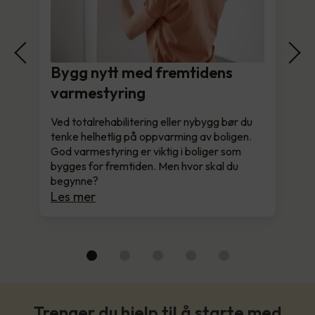
Bygg nytt med fremtidens
varmestyring
Ved totalrehabilitering eller nybygg bør du
tenke helhetlig på oppvarming av boligen.
God varmestyring er viktig i boliger som
bygges for fremtiden. Men hvor skal du
begynne?
Les mer
Trenger du hjelp til å starte med