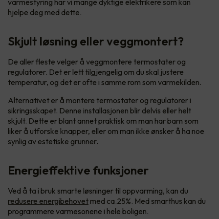
varmestyring har vi mange dyktige elektrikere som kan
hjelpe deg med dette.
Skjult løsning eller veggmontert?
De aller fleste velger å veggmontere termostater og
regulatorer. Det er lett tilgjengelig om du skal justere
temperatur, og det er ofte i samme rom som varmekilden.
Alternativet er å montere termostater og regulatorer i
sikringsskapet. Denne installasjonen blir delvis eller helt
skjult. Dette er blant annet praktisk om man har barn som
liker å utforske knapper, eller om man ikke ønsker å ha noe
synlig av estetiske grunner.
Energieffektive funksjoner
Ved å ta i bruk smarte løsninger til oppvarming, kan du
redusere energibehovet
med ca.25%. Med smarthus kan du
programmere varmesonene i hele boligen.