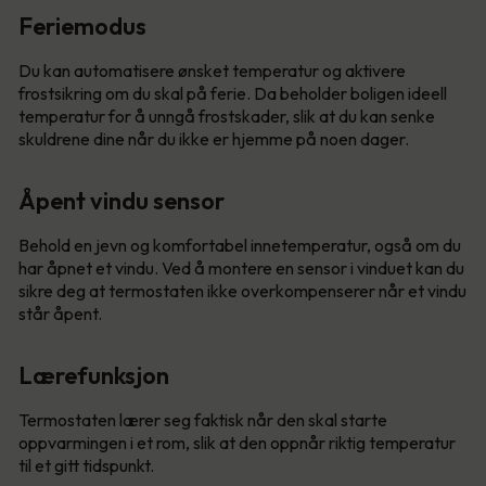
Feriemodus
Du kan automatisere ønsket temperatur og aktivere
frostsikring om du skal på ferie. Da beholder boligen ideell
temperatur for å unngå frostskader, slik at du kan senke
skuldrene dine når du ikke er hjemme på noen dager.
Åpent vindu sensor
Behold en jevn og komfortabel innetemperatur, også om du
har åpnet et vindu. Ved å montere en sensor i vinduet kan du
sikre deg at termostaten ikke overkompenserer når et vindu
står åpent.
Lærefunksjon
Termostaten lærer seg faktisk når den skal starte
oppvarmingen i et rom, slik at den oppnår riktig temperatur
til et gitt tidspunkt.