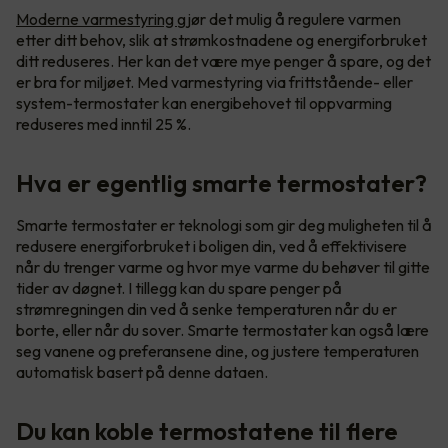
Moderne varmestyring
gjør det mulig å regulere varmen
etter ditt behov, slik at strømkostnadene og energiforbruket
ditt reduseres. Her kan det være mye penger å spare, og det
er bra for miljøet. Med varmestyring via frittstående- eller
system-termostater kan energibehovet til oppvarming
reduseres med inntil 25 %.
Hva er egentlig smarte termostater?
Smarte termostater er teknologi som gir deg muligheten til å
redusere energiforbruket i boligen din, ved å effektivisere
når du trenger varme og hvor mye varme du behøver til gitte
tider av døgnet. I tillegg kan du spare penger på
strømregningen din ved å senke temperaturen når du er
borte, eller når du sover. Smarte termostater kan også lære
seg vanene og preferansene dine, og justere temperaturen
automatisk basert på denne dataen.
Du kan koble termostatene til flere