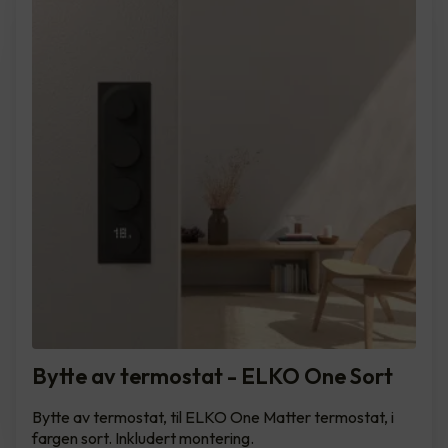
Bytte av termostat - ELKO One Sort
Bytte av termostat, til ELKO One Matter termostat, i
fargen sort. Inkludert montering.